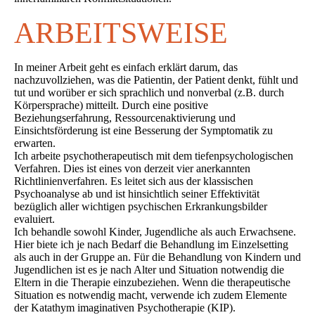
ARBEITSWEISE
In meiner Arbeit geht es einfach erklärt darum, das
nachzuvollziehen, was die Patientin, der Patient denkt, fühlt und
tut und worüber er sich sprachlich und nonverbal (z.B. durch
Körpersprache) mitteilt. Durch eine positive
Beziehungserfahrung, Ressourcenaktivierung und
Einsichtsförderung ist eine Besserung der Symptomatik zu
erwarten.
Ich arbeite psychotherapeutisch mit dem tiefenpsychologischen
Verfahren. Dies ist eines von derzeit vier anerkannten
Richtlinienverfahren. Es leitet sich aus der klassischen
Psychoanalyse ab und ist hinsichtlich seiner Effektivität
bezüglich aller wichtigen psychischen Erkrankungsbilder
evaluiert.
Ich behandle sowohl Kinder, Jugendliche als auch Erwachsene.
Hier biete ich je nach Bedarf die Behandlung im Einzelsetting
als auch in der Gruppe an. Für die Behandlung von Kindern und
Jugendlichen ist es je nach Alter und Situation notwendig die
Eltern in die Therapie einzubeziehen. Wenn die therapeutische
Situation es notwendig macht, verwende ich zudem Elemente
der Katathym imaginativen Psychotherapie (KIP).